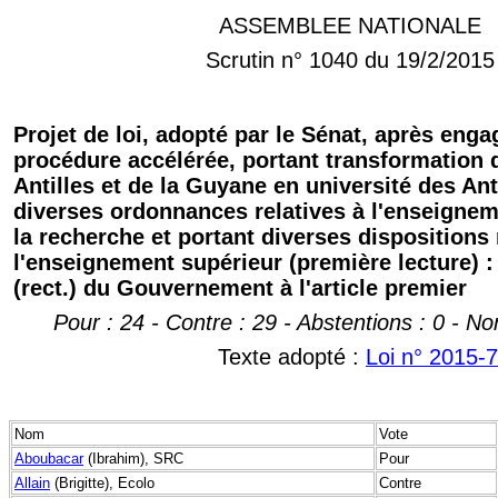
ASSEMBLEE NATIONALE
Scrutin n° 1040 du 19/2/2015
Projet de loi, adopté par le Sénat, après eng
procédure accélérée, portant transformation d
Antilles et de la Guyane en université des Antil
diverses ordonnances relatives à l'enseignem
la recherche et portant diverses dispositions 
l'enseignement supérieur (première lecture) 
(rect.) du Gouvernement à l'article premier
Pour : 24 - Contre : 29 - Abstentions : 0 - No
Texte adopté :
Loi n° 2015-7
Nom
Vote
Aboubacar
(Ibrahim), SRC
Pour
Allain
(Brigitte), Ecolo
Contre