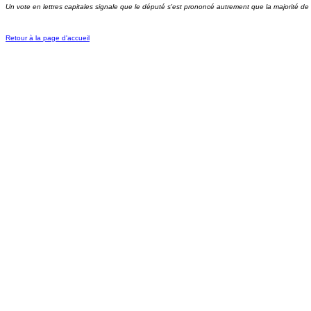
Un vote en lettres capitales signale que le député s'est prononcé autrement que la majorité de
Retour à la page d'accueil