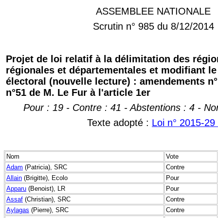
ASSEMBLEE NATIONALE
Scrutin n° 985 du 8/12/2014
Projet de loi relatif à la délimitation des régi
régionales et départementales et modifiant le
électoral (nouvelle lecture) : amendements n°
n°51 de M. Le Fur à l'article 1er
Pour : 19 - Contre : 41 - Abstentions : 4 - No
Texte adopté :
Loi n° 2015-29
Nom
Vote
Adam
(Patricia), SRC
Contre
Allain
(Brigitte), Ecolo
Pour
Apparu
(Benoist), LR
Pour
Assaf
(Christian), SRC
Contre
Aylagas
(Pierre), SRC
Contre